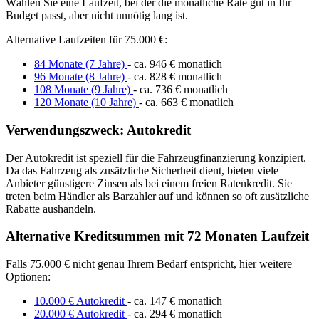
Wählen Sie eine Laufzeit, bei der die monatliche Rate gut in Ihr
Budget passt, aber nicht unnötig lang ist.
Alternative Laufzeiten für 75.000 €:
84 Monate (7 Jahre)
- ca. 946 € monatlich
96 Monate (8 Jahre)
- ca. 828 € monatlich
108 Monate (9 Jahre)
- ca. 736 € monatlich
120 Monate (10 Jahre)
- ca. 663 € monatlich
Verwendungszweck: Autokredit
Der Autokredit ist speziell für die Fahrzeugfinanzierung konzipiert.
Da das Fahrzeug als zusätzliche Sicherheit dient, bieten viele
Anbieter günstigere Zinsen als bei einem freien Ratenkredit. Sie
treten beim Händler als Barzahler auf und können so oft zusätzliche
Rabatte aushandeln.
Alternative Kreditsummen mit 72 Monaten Laufzeit
Falls 75.000 € nicht genau Ihrem Bedarf entspricht, hier weitere
Optionen:
10.000 € Autokredit
- ca. 147 € monatlich
20.000 € Autokredit
- ca. 294 € monatlich