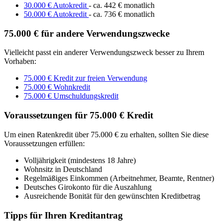
30.000 € Autokredit
- ca. 442 € monatlich
50.000 € Autokredit
- ca. 736 € monatlich
75.000 € für andere Verwendungszwecke
Vielleicht passt ein anderer Verwendungszweck besser zu Ihrem
Vorhaben:
75.000 € Kredit zur freien Verwendung
75.000 € Wohnkredit
75.000 € Umschuldungskredit
Voraussetzungen für 75.000 € Kredit
Um einen Ratenkredit über 75.000 € zu erhalten, sollten Sie diese
Voraussetzungen erfüllen:
Volljährigkeit (mindestens 18 Jahre)
Wohnsitz in Deutschland
Regelmäßiges Einkommen (Arbeitnehmer, Beamte, Rentner)
Deutsches Girokonto für die Auszahlung
Ausreichende Bonität für den gewünschten Kreditbetrag
Tipps für Ihren Kreditantrag