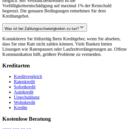
möglich. Bei Verbraucherkrediten ist die
Vorfälligkeitsentschädigung auf maximal 1% der Restschuld
begrenzt. Die genauen Bedingungen entnehmen Sie dem
Kreditangebot.
Was ist bei Zahlungsschwierigkeiten zu tun?
Kontaktieren Sie frühzeitig Ihren Kreditgeber, wenn Sie absehen,
dass Sie eine Rate nicht zahlen können. Viele Banken bieten
Lösungen wie Ratenpausen oder Laufzeitverlängerungen an. Offene
Kommunikation hilft, größere Probleme zu vermeiden.
Kreditarten
Kreditvergleich
Ratenkredit
Sofortkredit
Autokredit
Umschuldung
Wohnkredit
Kredite
Kostenlose Beratung