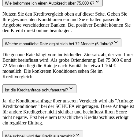
Wie bekomme ich einen Autokredit über 75.000 €?
Nutzen Sie den Kreditvergleich oben auf dieser Seite. Geben Sie
Ihre gewünschten Konditionen ein und Sie erhalten passende
Angebote verschiedener Banken. Bei positiver Bonität können Sie
den Kredit direkt online beantragen.
Welche monatliche Rate ergibt sich bei 72 Monate (6 Jahre)?
Die genaue Rate hängt vom individuellen Zinssatz ab, der von Ihrer
Bonität beeinflusst wird. Als grobe Orientierung: Bei 75.000 € und
72 Monaten liegt die Rate je nach Bonität bei etwa 1.104 €
monatlich. Die konkreten Konditionen sehen Sie im
Kreditvergleich.
Ist die Kreditanfrage schufaneutral?
Ja, die Konditionsanfrage über unseren Vergleich wird als "Anfrage
Kreditkonditionen" bei der SCHUFA eingetragen. Diese Anfrage ist
für andere Kreditgeber nicht sichtbar und beeinflusst Ihren Score
nicht negativ. Erst bei einem tatsächlichen Kreditabschluss erfolgt
ein regulärer Eintrag.
Wie schnell wird der Kredit ausgezahlt?