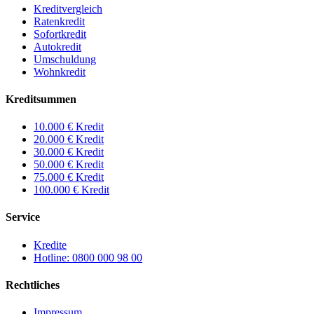
Kreditvergleich
Ratenkredit
Sofortkredit
Autokredit
Umschuldung
Wohnkredit
Kreditsummen
10.000 € Kredit
20.000 € Kredit
30.000 € Kredit
50.000 € Kredit
75.000 € Kredit
100.000 € Kredit
Service
Kredite
Hotline: 0800 000 98 00
Rechtliches
Impressum