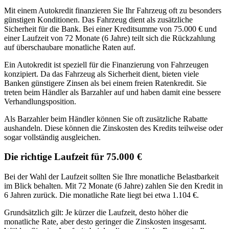
Mit einem Autokredit finanzieren Sie Ihr Fahrzeug oft zu besonders
günstigen Konditionen. Das Fahrzeug dient als zusätzliche
Sicherheit für die Bank. Bei einer Kreditsumme von 75.000 € und
einer Laufzeit von 72 Monate (6 Jahre) teilt sich die Rückzahlung
auf überschaubare monatliche Raten auf.
Ein Autokredit ist speziell für die Finanzierung von Fahrzeugen
konzipiert. Da das Fahrzeug als Sicherheit dient, bieten viele
Banken günstigere Zinsen als bei einem freien Ratenkredit. Sie
treten beim Händler als Barzahler auf und haben damit eine bessere
Verhandlungsposition.
Als Barzahler beim Händler können Sie oft zusätzliche Rabatte
aushandeln. Diese können die Zinskosten des Kredits teilweise oder
sogar vollständig ausgleichen.
Die richtige Laufzeit für 75.000 €
Bei der Wahl der Laufzeit sollten Sie Ihre monatliche Belastbarkeit
im Blick behalten. Mit 72 Monate (6 Jahre) zahlen Sie den Kredit in
6 Jahren zurück. Die monatliche Rate liegt bei etwa 1.104 €.
Grundsätzlich gilt: Je kürzer die Laufzeit, desto höher die
monatliche Rate, aber desto geringer die Zinskosten insgesamt.