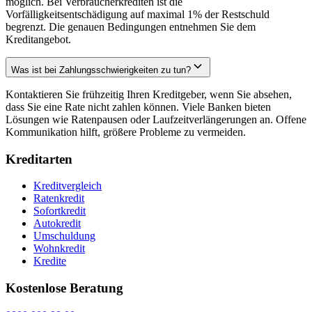
möglich. Bei Verbraucherkrediten ist die
Vorfälligkeitsentschädigung auf maximal 1% der Restschuld
begrenzt. Die genauen Bedingungen entnehmen Sie dem
Kreditangebot.
Was ist bei Zahlungsschwierigkeiten zu tun?
Kontaktieren Sie frühzeitig Ihren Kreditgeber, wenn Sie absehen,
dass Sie eine Rate nicht zahlen können. Viele Banken bieten
Lösungen wie Ratenpausen oder Laufzeitverlängerungen an. Offene
Kommunikation hilft, größere Probleme zu vermeiden.
Kreditarten
Kreditvergleich
Ratenkredit
Sofortkredit
Autokredit
Umschuldung
Wohnkredit
Kredite
Kostenlose Beratung