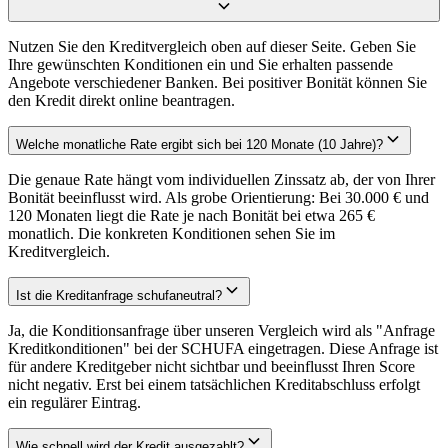
Nutzen Sie den Kreditvergleich oben auf dieser Seite. Geben Sie
Ihre gewünschten Konditionen ein und Sie erhalten passende
Angebote verschiedener Banken. Bei positiver Bonität können Sie
den Kredit direkt online beantragen.
Welche monatliche Rate ergibt sich bei 120 Monate (10 Jahre)?
Die genaue Rate hängt vom individuellen Zinssatz ab, der von Ihrer
Bonität beeinflusst wird. Als grobe Orientierung: Bei 30.000 € und
120 Monaten liegt die Rate je nach Bonität bei etwa 265 €
monatlich. Die konkreten Konditionen sehen Sie im
Kreditvergleich.
Ist die Kreditanfrage schufaneutral?
Ja, die Konditionsanfrage über unseren Vergleich wird als "Anfrage
Kreditkonditionen" bei der SCHUFA eingetragen. Diese Anfrage ist
für andere Kreditgeber nicht sichtbar und beeinflusst Ihren Score
nicht negativ. Erst bei einem tatsächlichen Kreditabschluss erfolgt
ein regulärer Eintrag.
Wie schnell wird der Kredit ausgezahlt?