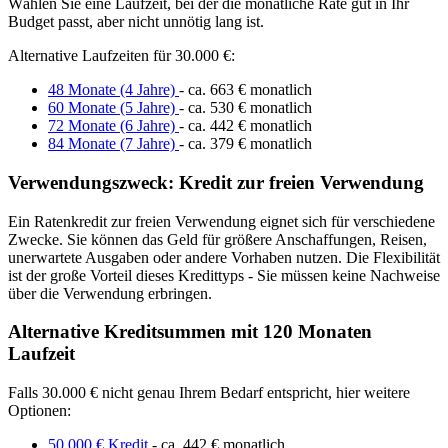
Wählen Sie eine Laufzeit, bei der die monatliche Rate gut in Ihr
Budget passt, aber nicht unnötig lang ist.
Alternative Laufzeiten für 30.000 €:
48 Monate (4 Jahre)
- ca. 663 € monatlich
60 Monate (5 Jahre)
- ca. 530 € monatlich
72 Monate (6 Jahre)
- ca. 442 € monatlich
84 Monate (7 Jahre)
- ca. 379 € monatlich
Verwendungszweck: Kredit zur freien Verwendung
Ein Ratenkredit zur freien Verwendung eignet sich für verschiedene
Zwecke. Sie können das Geld für größere Anschaffungen, Reisen,
unerwartete Ausgaben oder andere Vorhaben nutzen. Die Flexibilität
ist der große Vorteil dieses Kredittyps - Sie müssen keine Nachweise
über die Verwendung erbringen.
Alternative Kreditsummen mit 120 Monaten
Laufzeit
Falls 30.000 € nicht genau Ihrem Bedarf entspricht, hier weitere
Optionen:
50.000 € Kredit
- ca. 442 € monatlich