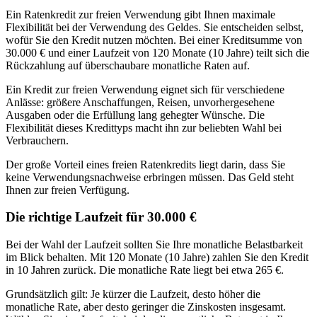
Ein Ratenkredit zur freien Verwendung gibt Ihnen maximale
Flexibilität bei der Verwendung des Geldes. Sie entscheiden selbst,
wofür Sie den Kredit nutzen möchten. Bei einer Kreditsumme von
30.000 € und einer Laufzeit von 120 Monate (10 Jahre) teilt sich die
Rückzahlung auf überschaubare monatliche Raten auf.
Ein Kredit zur freien Verwendung eignet sich für verschiedene
Anlässe: größere Anschaffungen, Reisen, unvorhergesehene
Ausgaben oder die Erfüllung lang gehegter Wünsche. Die
Flexibilität dieses Kredittyps macht ihn zur beliebten Wahl bei
Verbrauchern.
Der große Vorteil eines freien Ratenkredits liegt darin, dass Sie
keine Verwendungsnachweise erbringen müssen. Das Geld steht
Ihnen zur freien Verfügung.
Die richtige Laufzeit für 30.000 €
Bei der Wahl der Laufzeit sollten Sie Ihre monatliche Belastbarkeit
im Blick behalten. Mit 120 Monate (10 Jahre) zahlen Sie den Kredit
in 10 Jahren zurück. Die monatliche Rate liegt bei etwa 265 €.
Grundsätzlich gilt: Je kürzer die Laufzeit, desto höher die
monatliche Rate, aber desto geringer die Zinskosten insgesamt.