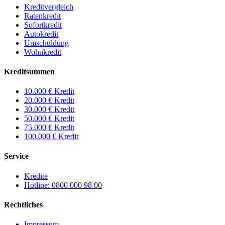
Kreditvergleich
Ratenkredit
Sofortkredit
Autokredit
Umschuldung
Wohnkredit
Kreditsummen
10.000 € Kredit
20.000 € Kredit
30.000 € Kredit
50.000 € Kredit
75.000 € Kredit
100.000 € Kredit
Service
Kredite
Hotline: 0800 000 98 00
Rechtliches
Impressum