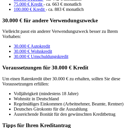
75.000 € Kredit
- ca. 663 € monatlich
100.000 € Kredit
- ca. 883 € monatlich
30.000 € für andere Verwendungszwecke
Vielleicht passt ein anderer Verwendungszweck besser zu Ihrem
Vorhaben:
30.000 € Autokredit
30.000 € Wohnkredit
30.000 € Umschuldungskredit
Voraussetzungen für 30.000 € Kredit
Um einen Ratenkredit über 30.000 € zu erhalten, sollten Sie diese
Voraussetzungen erfüllen:
Volljährigkeit (mindestens 18 Jahre)
Wohnsitz in Deutschland
Regelmäßiges Einkommen (Arbeitnehmer, Beamte, Rentner)
Deutsches Girokonto für die Auszahlung
Ausreichende Bonität für den gewünschten Kreditbetrag
Tipps für Ihren Kreditantrag