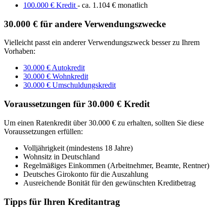
100.000 € Kredit
- ca. 1.104 € monatlich
30.000 € für andere Verwendungszwecke
Vielleicht passt ein anderer Verwendungszweck besser zu Ihrem
Vorhaben:
30.000 € Autokredit
30.000 € Wohnkredit
30.000 € Umschuldungskredit
Voraussetzungen für 30.000 € Kredit
Um einen Ratenkredit über 30.000 € zu erhalten, sollten Sie diese
Voraussetzungen erfüllen:
Volljährigkeit (mindestens 18 Jahre)
Wohnsitz in Deutschland
Regelmäßiges Einkommen (Arbeitnehmer, Beamte, Rentner)
Deutsches Girokonto für die Auszahlung
Ausreichende Bonität für den gewünschten Kreditbetrag
Tipps für Ihren Kreditantrag