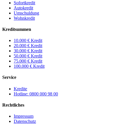
Sofortkredit
Autokredit
Umschuldung
Wohnkredit
Kreditsummen
10.000 € Kredit
20.000 € Kredit
30.000 € Kredit
50.000 € Kredit
75.000 € Kredit
100.000 € Kredit
Service
Kredite
Hotline: 0800 000 98 00
Rechtliches
Impressum
Datenschutz