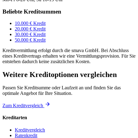
Beliebte Kreditsummen
10.000 € Kredit
20.000 € Kredit
30.000 € Kredit
50.000 € Kredit
Kreditvermittlung erfolgt durch die smava GmbH. Bei Abschluss
eines Kreditvertrags erhalten wir eine Vermittlungsprovision. Für Sie
entstehen dadurch keine zusätzlichen Kosten.
Weitere Kreditoptionen vergleichen
Passen Sie Kreditsumme oder Laufzeit an und finden Sie das
optimale Angebot für Ihre Situation.
Zum Kreditvergleich
Kreditarten
Kreditvergleich
Ratenkredit