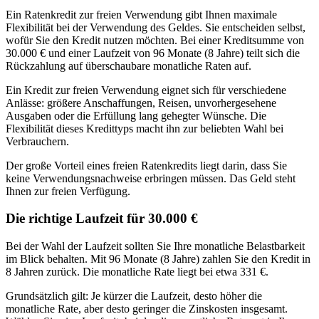
Ein Ratenkredit zur freien Verwendung gibt Ihnen maximale
Flexibilität bei der Verwendung des Geldes. Sie entscheiden selbst,
wofür Sie den Kredit nutzen möchten. Bei einer Kreditsumme von
30.000 € und einer Laufzeit von 96 Monate (8 Jahre) teilt sich die
Rückzahlung auf überschaubare monatliche Raten auf.
Ein Kredit zur freien Verwendung eignet sich für verschiedene
Anlässe: größere Anschaffungen, Reisen, unvorhergesehene
Ausgaben oder die Erfüllung lang gehegter Wünsche. Die
Flexibilität dieses Kredittyps macht ihn zur beliebten Wahl bei
Verbrauchern.
Der große Vorteil eines freien Ratenkredits liegt darin, dass Sie
keine Verwendungsnachweise erbringen müssen. Das Geld steht
Ihnen zur freien Verfügung.
Die richtige Laufzeit für 30.000 €
Bei der Wahl der Laufzeit sollten Sie Ihre monatliche Belastbarkeit
im Blick behalten. Mit 96 Monate (8 Jahre) zahlen Sie den Kredit in
8 Jahren zurück. Die monatliche Rate liegt bei etwa 331 €.
Grundsätzlich gilt: Je kürzer die Laufzeit, desto höher die
monatliche Rate, aber desto geringer die Zinskosten insgesamt.