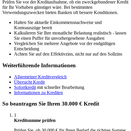
Prüfen Sie vor der Kreditaufnahme, ob ein zweckgebundener Kredit
für Ihr Vorhaben günstiger wäre. Bei bestimmten
Verwendungszwecken bieten Banken oft bessere Konditionen.
Halten Sie aktuelle Einkommensnachweise und
Kontoauszüge bereit
Kalkulieren Sie Ihre monatliche Belastung realistisch - lassen
Sie einen Puffer für unvorhergesehene Ausgaben
Vergleichen Sie mehrere Angebote vor der endgültigen
Entscheidung
Achten Sie auf den Effektivzins, nicht nur auf den Sollzins
Weiterführende Informationen
Allgemeiner Kreditvergleich
Übersicht Kredit
Sofortkredit
mit schneller Bearbeitung
Informationen zu Krediten
So beantragen Sie Ihren 30.000 € Kredit
1
Kreditsumme prüfen
Prüfen Sie, ob 30.000 € für Ihren Bedarf die richtige Summe