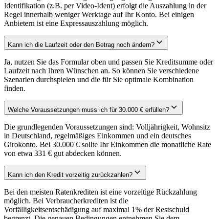
Identifikation (z.B. per Video-Ident) erfolgt die Auszahlung in der
Regel innerhalb weniger Werktage auf Ihr Konto. Bei einigen
Anbietern ist eine Expressauszahlung möglich.
Kann ich die Laufzeit oder den Betrag noch ändern?
Ja, nutzen Sie das Formular oben und passen Sie Kreditsumme oder
Laufzeit nach Ihren Wünschen an. So können Sie verschiedene
Szenarien durchspielen und die für Sie optimale Kombination
finden.
Welche Voraussetzungen muss ich für 30.000 € erfüllen?
Die grundlegenden Voraussetzungen sind: Volljährigkeit, Wohnsitz
in Deutschland, regelmäßiges Einkommen und ein deutsches
Girokonto. Bei 30.000 € sollte Ihr Einkommen die monatliche Rate
von etwa 331 € gut abdecken können.
Kann ich den Kredit vorzeitig zurückzahlen?
Bei den meisten Ratenkrediten ist eine vorzeitige Rückzahlung
möglich. Bei Verbraucherkrediten ist die
Vorfälligkeitsentschädigung auf maximal 1% der Restschuld
begrenzt. Die genauen Bedingungen entnehmen Sie dem