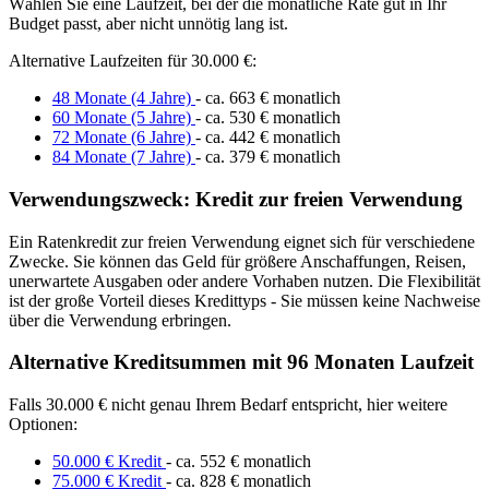
Wählen Sie eine Laufzeit, bei der die monatliche Rate gut in Ihr
Budget passt, aber nicht unnötig lang ist.
Alternative Laufzeiten für 30.000 €:
48 Monate (4 Jahre)
- ca. 663 € monatlich
60 Monate (5 Jahre)
- ca. 530 € monatlich
72 Monate (6 Jahre)
- ca. 442 € monatlich
84 Monate (7 Jahre)
- ca. 379 € monatlich
Verwendungszweck: Kredit zur freien Verwendung
Ein Ratenkredit zur freien Verwendung eignet sich für verschiedene
Zwecke. Sie können das Geld für größere Anschaffungen, Reisen,
unerwartete Ausgaben oder andere Vorhaben nutzen. Die Flexibilität
ist der große Vorteil dieses Kredittyps - Sie müssen keine Nachweise
über die Verwendung erbringen.
Alternative Kreditsummen mit 96 Monaten Laufzeit
Falls 30.000 € nicht genau Ihrem Bedarf entspricht, hier weitere
Optionen:
50.000 € Kredit
- ca. 552 € monatlich
75.000 € Kredit
- ca. 828 € monatlich