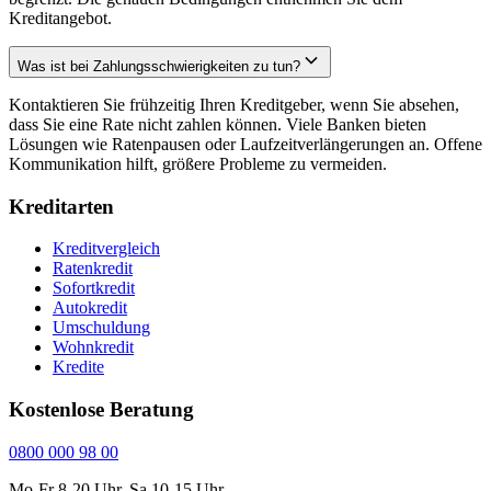
Kreditangebot.
Was ist bei Zahlungsschwierigkeiten zu tun?
Kontaktieren Sie frühzeitig Ihren Kreditgeber, wenn Sie absehen,
dass Sie eine Rate nicht zahlen können. Viele Banken bieten
Lösungen wie Ratenpausen oder Laufzeitverlängerungen an. Offene
Kommunikation hilft, größere Probleme zu vermeiden.
Kreditarten
Kreditvergleich
Ratenkredit
Sofortkredit
Autokredit
Umschuldung
Wohnkredit
Kredite
Kostenlose Beratung
0800 000 98 00
Mo-Fr 8-20 Uhr, Sa 10-15 Uhr