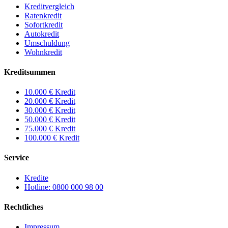
Kreditvergleich
Ratenkredit
Sofortkredit
Autokredit
Umschuldung
Wohnkredit
Kreditsummen
10.000 € Kredit
20.000 € Kredit
30.000 € Kredit
50.000 € Kredit
75.000 € Kredit
100.000 € Kredit
Service
Kredite
Hotline: 0800 000 98 00
Rechtliches
Impressum