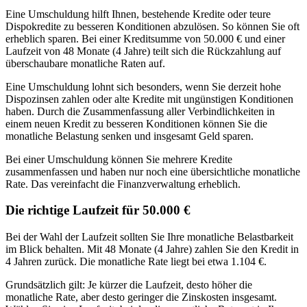
Eine Umschuldung hilft Ihnen, bestehende Kredite oder teure
Dispokredite zu besseren Konditionen abzulösen. So können Sie oft
erheblich sparen. Bei einer Kreditsumme von 50.000 € und einer
Laufzeit von 48 Monate (4 Jahre) teilt sich die Rückzahlung auf
überschaubare monatliche Raten auf.
Eine Umschuldung lohnt sich besonders, wenn Sie derzeit hohe
Dispozinsen zahlen oder alte Kredite mit ungünstigen Konditionen
haben. Durch die Zusammenfassung aller Verbindlichkeiten in
einem neuen Kredit zu besseren Konditionen können Sie die
monatliche Belastung senken und insgesamt Geld sparen.
Bei einer Umschuldung können Sie mehrere Kredite
zusammenfassen und haben nur noch eine übersichtliche monatliche
Rate. Das vereinfacht die Finanzverwaltung erheblich.
Die richtige Laufzeit für 50.000 €
Bei der Wahl der Laufzeit sollten Sie Ihre monatliche Belastbarkeit
im Blick behalten. Mit 48 Monate (4 Jahre) zahlen Sie den Kredit in
4 Jahren zurück. Die monatliche Rate liegt bei etwa 1.104 €.
Grundsätzlich gilt: Je kürzer die Laufzeit, desto höher die
monatliche Rate, aber desto geringer die Zinskosten insgesamt.