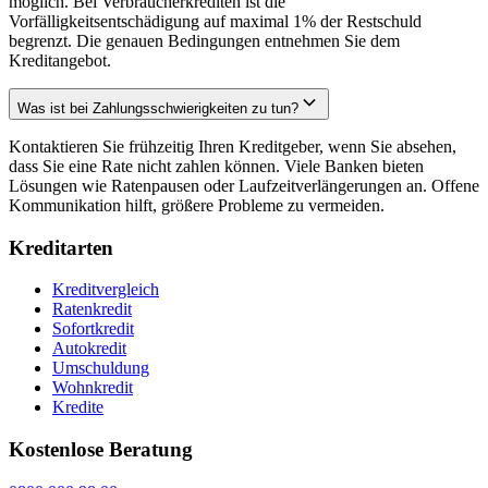
möglich. Bei Verbraucherkrediten ist die
Vorfälligkeitsentschädigung auf maximal 1% der Restschuld
begrenzt. Die genauen Bedingungen entnehmen Sie dem
Kreditangebot.
Was ist bei Zahlungsschwierigkeiten zu tun?
Kontaktieren Sie frühzeitig Ihren Kreditgeber, wenn Sie absehen,
dass Sie eine Rate nicht zahlen können. Viele Banken bieten
Lösungen wie Ratenpausen oder Laufzeitverlängerungen an. Offene
Kommunikation hilft, größere Probleme zu vermeiden.
Kreditarten
Kreditvergleich
Ratenkredit
Sofortkredit
Autokredit
Umschuldung
Wohnkredit
Kredite
Kostenlose Beratung