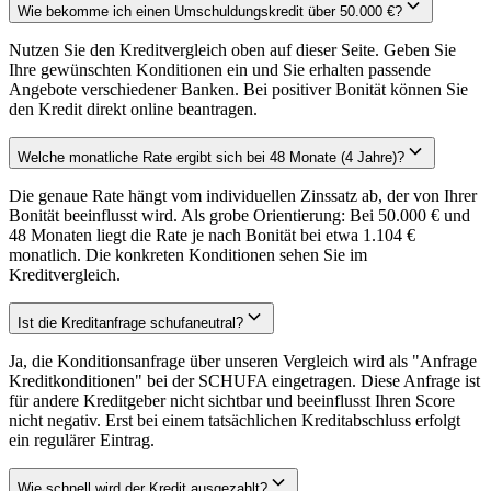
Wie bekomme ich einen Umschuldungskredit über 50.000 €?
Nutzen Sie den Kreditvergleich oben auf dieser Seite. Geben Sie
Ihre gewünschten Konditionen ein und Sie erhalten passende
Angebote verschiedener Banken. Bei positiver Bonität können Sie
den Kredit direkt online beantragen.
Welche monatliche Rate ergibt sich bei 48 Monate (4 Jahre)?
Die genaue Rate hängt vom individuellen Zinssatz ab, der von Ihrer
Bonität beeinflusst wird. Als grobe Orientierung: Bei 50.000 € und
48 Monaten liegt die Rate je nach Bonität bei etwa 1.104 €
monatlich. Die konkreten Konditionen sehen Sie im
Kreditvergleich.
Ist die Kreditanfrage schufaneutral?
Ja, die Konditionsanfrage über unseren Vergleich wird als "Anfrage
Kreditkonditionen" bei der SCHUFA eingetragen. Diese Anfrage ist
für andere Kreditgeber nicht sichtbar und beeinflusst Ihren Score
nicht negativ. Erst bei einem tatsächlichen Kreditabschluss erfolgt
ein regulärer Eintrag.
Wie schnell wird der Kredit ausgezahlt?