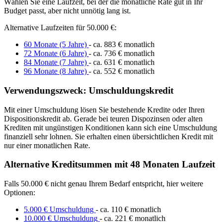
Wählen Sie eine Laufzeit, bei der die monatliche Rate gut in Ihr
Budget passt, aber nicht unnötig lang ist.
Alternative Laufzeiten für 50.000 €:
60 Monate (5 Jahre)
- ca. 883 € monatlich
72 Monate (6 Jahre)
- ca. 736 € monatlich
84 Monate (7 Jahre)
- ca. 631 € monatlich
96 Monate (8 Jahre)
- ca. 552 € monatlich
Verwendungszweck: Umschuldungskredit
Mit einer Umschuldung lösen Sie bestehende Kredite oder Ihren
Dispositionskredit ab. Gerade bei teuren Dispozinsen oder alten
Krediten mit ungünstigen Konditionen kann sich eine Umschuldung
finanziell sehr lohnen. Sie erhalten einen übersichtlichen Kredit mit
nur einer monatlichen Rate.
Alternative Kreditsummen mit 48 Monaten Laufzeit
Falls 50.000 € nicht genau Ihrem Bedarf entspricht, hier weitere
Optionen:
5.000 € Umschuldung
- ca. 110 € monatlich
10.000 € Umschuldung
- ca. 221 € monatlich