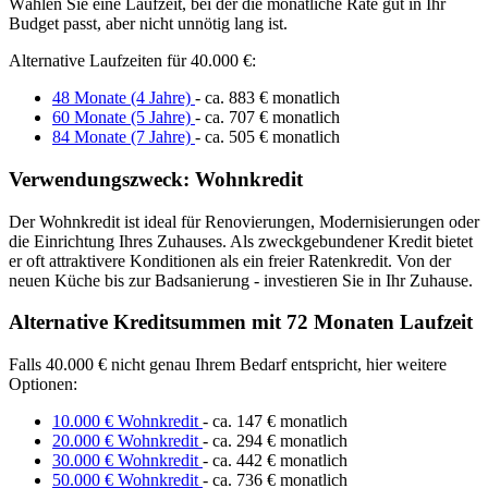
Wählen Sie eine Laufzeit, bei der die monatliche Rate gut in Ihr
Budget passt, aber nicht unnötig lang ist.
Alternative Laufzeiten für 40.000 €:
48 Monate (4 Jahre)
- ca. 883 € monatlich
60 Monate (5 Jahre)
- ca. 707 € monatlich
84 Monate (7 Jahre)
- ca. 505 € monatlich
Verwendungszweck: Wohnkredit
Der Wohnkredit ist ideal für Renovierungen, Modernisierungen oder
die Einrichtung Ihres Zuhauses. Als zweckgebundener Kredit bietet
er oft attraktivere Konditionen als ein freier Ratenkredit. Von der
neuen Küche bis zur Badsanierung - investieren Sie in Ihr Zuhause.
Alternative Kreditsummen mit 72 Monaten Laufzeit
Falls 40.000 € nicht genau Ihrem Bedarf entspricht, hier weitere
Optionen:
10.000 € Wohnkredit
- ca. 147 € monatlich
20.000 € Wohnkredit
- ca. 294 € monatlich
30.000 € Wohnkredit
- ca. 442 € monatlich
50.000 € Wohnkredit
- ca. 736 € monatlich