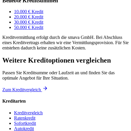
Beliebte Kreditsummen
10.000 € Kredit
20.000 € Kredit
30.000 € Kredit
50.000 € Kredit
Kreditvermittlung erfolgt durch die smava GmbH. Bei Abschluss
eines Kreditvertrags erhalten wir eine Vermittlungsprovision. Für Sie
entstehen dadurch keine zusätzlichen Kosten.
Weitere Kreditoptionen vergleichen
Passen Sie Kreditsumme oder Laufzeit an und finden Sie das
optimale Angebot für Ihre Situation.
Zum Kreditvergleich
Kreditarten
Kreditvergleich
Ratenkredit
Sofortkredit
Autokredit