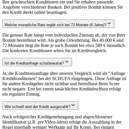
Ihre gewünschten Konditionen ein und Sie erhalten passende
Angebote verschiedener Banken. Bei positiver Bonität können Sie
den Kredit direkt online beantragen.
Welche monatliche Rate ergibt sich bei 72 Monate (6 Jahre)?
Die genaue Rate hängt vom individuellen Zinssatz ab, der von Ihrer
Bonität beeinflusst wird. Als grobe Orientierung: Bei 40.000 € und
72 Monaten liegt die Rate je nach Bonität bei etwa 589 € monatlich.
Die konkreten Konditionen sehen Sie im Kreditvergleich.
Ist die Kreditanfrage schufaneutral?
Ja, die Konditionsanfrage über unseren Vergleich wird als "Anfrage
Kreditkonditionen" bei der SCHUFA eingetragen. Diese Anfrage ist
für andere Kreditgeber nicht sichtbar und beeinflusst Ihren Score
nicht negativ. Erst bei einem tatsächlichen Kreditabschluss erfolgt
ein regulärer Eintrag.
Wie schnell wird der Kredit ausgezahlt?
Nach erfolgreicher Kreditgenehmigung und abgeschlossener
Identifikation (z.B. per Video-Ident) erfolgt die Auszahlung in der
Regel innerhalb weniger Werktage auf Ihr Konto. Bei einigen