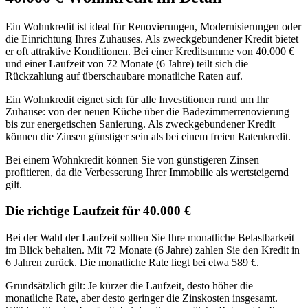
Ein Wohnkredit ist ideal für Renovierungen, Modernisierungen oder
die Einrichtung Ihres Zuhauses. Als zweckgebundener Kredit bietet
er oft attraktive Konditionen. Bei einer Kreditsumme von 40.000 €
und einer Laufzeit von 72 Monate (6 Jahre) teilt sich die
Rückzahlung auf überschaubare monatliche Raten auf.
Ein Wohnkredit eignet sich für alle Investitionen rund um Ihr
Zuhause: von der neuen Küche über die Badezimmerrenovierung
bis zur energetischen Sanierung. Als zweckgebundener Kredit
können die Zinsen günstiger sein als bei einem freien Ratenkredit.
Bei einem Wohnkredit können Sie von günstigeren Zinsen
profitieren, da die Verbesserung Ihrer Immobilie als wertsteigernd
gilt.
Die richtige Laufzeit für 40.000 €
Bei der Wahl der Laufzeit sollten Sie Ihre monatliche Belastbarkeit
im Blick behalten. Mit 72 Monate (6 Jahre) zahlen Sie den Kredit in
6 Jahren zurück. Die monatliche Rate liegt bei etwa 589 €.
Grundsätzlich gilt: Je kürzer die Laufzeit, desto höher die
monatliche Rate, aber desto geringer die Zinskosten insgesamt.