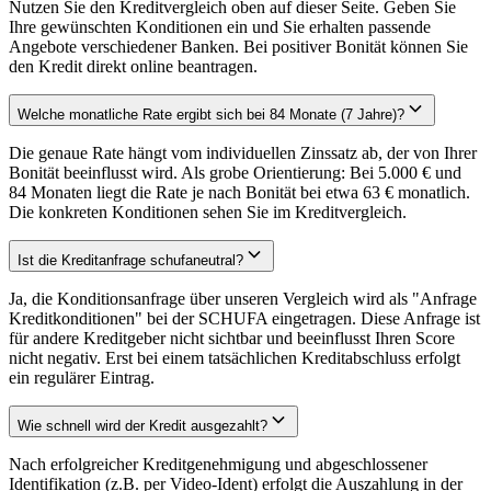
Nutzen Sie den Kreditvergleich oben auf dieser Seite. Geben Sie
Ihre gewünschten Konditionen ein und Sie erhalten passende
Angebote verschiedener Banken. Bei positiver Bonität können Sie
den Kredit direkt online beantragen.
Welche monatliche Rate ergibt sich bei 84 Monate (7 Jahre)?
Die genaue Rate hängt vom individuellen Zinssatz ab, der von Ihrer
Bonität beeinflusst wird. Als grobe Orientierung: Bei 5.000 € und
84 Monaten liegt die Rate je nach Bonität bei etwa 63 € monatlich.
Die konkreten Konditionen sehen Sie im Kreditvergleich.
Ist die Kreditanfrage schufaneutral?
Ja, die Konditionsanfrage über unseren Vergleich wird als "Anfrage
Kreditkonditionen" bei der SCHUFA eingetragen. Diese Anfrage ist
für andere Kreditgeber nicht sichtbar und beeinflusst Ihren Score
nicht negativ. Erst bei einem tatsächlichen Kreditabschluss erfolgt
ein regulärer Eintrag.
Wie schnell wird der Kredit ausgezahlt?
Nach erfolgreicher Kreditgenehmigung und abgeschlossener
Identifikation (z.B. per Video-Ident) erfolgt die Auszahlung in der