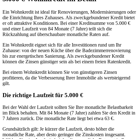
Ein Wohnkredit ist ideal für Renovierungen, Modernisierungen oder
die Einrichtung Ihres Zuhauses. Als zweckgebundener Kredit bietet
er oft attraktive Konditionen. Bei einer Kreditsumme von 5.000 €
und einer Laufzeit von 84 Monate (7 Jahre) teilt sich die
Rückzahlung auf überschaubare monatliche Raten auf.
Ein Wohnkredit eignet sich für alle Investitionen rund um Ihr
Zuhause: von der neuen Küche über die Badezimmerrenovierung
bis zur energetischen Sanierung. Als zweckgebundener Kredit
können die Zinsen günstiger sein als bei einem freien Ratenkredit.
Bei einem Wohnkredit können Sie von günstigeren Zinsen
profitieren, da die Verbesserung Ihrer Immobilie als wertsteigernd
gilt.
Die richtige Laufzeit für 5.000 €
Bei der Wahl der Laufzeit sollten Sie Ihre monatliche Belastbarkeit
im Blick behalten. Mit 84 Monate (7 Jahre) zahlen Sie den Kredit in
7 Jahren zurück. Die monatliche Rate liegt bei etwa 63 €.
Grundsätzlich gilt: Je kürzer die Laufzeit, desto höher die
monatliche Rate, aber desto geringer die Zinskosten insgesamt.