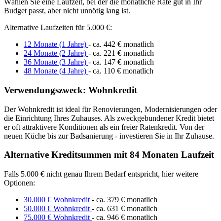
Wählen Sie eine Laufzeit, bei der die monatliche Rate gut in Ihr
Budget passt, aber nicht unnötig lang ist.
Alternative Laufzeiten für 5.000 €:
12 Monate (1 Jahre)
- ca. 442 € monatlich
24 Monate (2 Jahre)
- ca. 221 € monatlich
36 Monate (3 Jahre)
- ca. 147 € monatlich
48 Monate (4 Jahre)
- ca. 110 € monatlich
Verwendungszweck: Wohnkredit
Der Wohnkredit ist ideal für Renovierungen, Modernisierungen oder
die Einrichtung Ihres Zuhauses. Als zweckgebundener Kredit bietet
er oft attraktivere Konditionen als ein freier Ratenkredit. Von der
neuen Küche bis zur Badsanierung - investieren Sie in Ihr Zuhause.
Alternative Kreditsummen mit 84 Monaten Laufzeit
Falls 5.000 € nicht genau Ihrem Bedarf entspricht, hier weitere
Optionen:
30.000 € Wohnkredit
- ca. 379 € monatlich
50.000 € Wohnkredit
- ca. 631 € monatlich
75.000 € Wohnkredit
- ca. 946 € monatlich