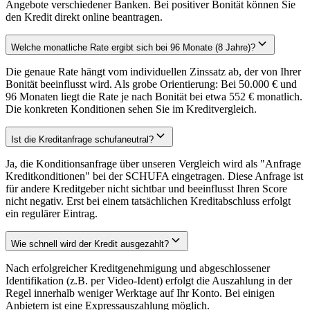
Angebote verschiedener Banken. Bei positiver Bonität können Sie
den Kredit direkt online beantragen.
Welche monatliche Rate ergibt sich bei 96 Monate (8 Jahre)?
Die genaue Rate hängt vom individuellen Zinssatz ab, der von Ihrer
Bonität beeinflusst wird. Als grobe Orientierung: Bei 50.000 € und
96 Monaten liegt die Rate je nach Bonität bei etwa 552 € monatlich.
Die konkreten Konditionen sehen Sie im Kreditvergleich.
Ist die Kreditanfrage schufaneutral?
Ja, die Konditionsanfrage über unseren Vergleich wird als "Anfrage
Kreditkonditionen" bei der SCHUFA eingetragen. Diese Anfrage ist
für andere Kreditgeber nicht sichtbar und beeinflusst Ihren Score
nicht negativ. Erst bei einem tatsächlichen Kreditabschluss erfolgt
ein regulärer Eintrag.
Wie schnell wird der Kredit ausgezahlt?
Nach erfolgreicher Kreditgenehmigung und abgeschlossener
Identifikation (z.B. per Video-Ident) erfolgt die Auszahlung in der
Regel innerhalb weniger Werktage auf Ihr Konto. Bei einigen
Anbietern ist eine Expressauszahlung möglich.