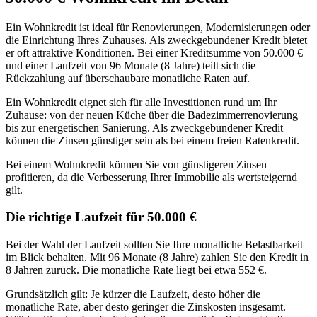
Ein Wohnkredit ist ideal für Renovierungen, Modernisierungen oder
die Einrichtung Ihres Zuhauses. Als zweckgebundener Kredit bietet
er oft attraktive Konditionen. Bei einer Kreditsumme von 50.000 €
und einer Laufzeit von 96 Monate (8 Jahre) teilt sich die
Rückzahlung auf überschaubare monatliche Raten auf.
Ein Wohnkredit eignet sich für alle Investitionen rund um Ihr
Zuhause: von der neuen Küche über die Badezimmerrenovierung
bis zur energetischen Sanierung. Als zweckgebundener Kredit
können die Zinsen günstiger sein als bei einem freien Ratenkredit.
Bei einem Wohnkredit können Sie von günstigeren Zinsen
profitieren, da die Verbesserung Ihrer Immobilie als wertsteigernd
gilt.
Die richtige Laufzeit für 50.000 €
Bei der Wahl der Laufzeit sollten Sie Ihre monatliche Belastbarkeit
im Blick behalten. Mit 96 Monate (8 Jahre) zahlen Sie den Kredit in
8 Jahren zurück. Die monatliche Rate liegt bei etwa 552 €.
Grundsätzlich gilt: Je kürzer die Laufzeit, desto höher die
monatliche Rate, aber desto geringer die Zinskosten insgesamt.