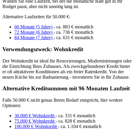
Wählen Sie eine Laufzeit, bei der die monatliche Rate gut in Ihr
Budget passt, aber nicht unnötig lang ist.
Alternative Laufzeiten für 50.000 €:
60 Monate (5 Jahre)
- ca. 883 € monatlich
72 Monate (6 Jahre)
- ca. 736 € monatlich
84 Monate (7 Jahre)
- ca. 631 € monatlich
Verwendungszweck: Wohnkredit
Der Wohnkredit ist ideal für Renovierungen, Modernisierungen oder
die Einrichtung Ihres Zuhauses. Als zweckgebundener Kredit bietet
er oft attraktivere Konditionen als ein freier Ratenkredit. Von der
neuen Küche bis zur Badsanierung - investieren Sie in Ihr Zuhause.
Alternative Kreditsummen mit 96 Monaten Laufzeit
Falls 50.000 € nicht genau Ihrem Bedarf entspricht, hier weitere
Optionen:
30.000 € Wohnkredit
- ca. 331 € monatlich
75.000 € Wohnkredit
- ca. 828 € monatlich
100.000 € Wohnkredit
- ca. 1.104 € monatlich