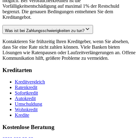
möglich. Bei Verbraucherkrediten ist die
Vorfälligkeitsentschädigung auf maximal 1% der Restschuld
begrenzt. Die genauen Bedingungen entnehmen Sie dem
Kreditangebot.
Was ist bei Zahlungsschwierigkeiten zu tun?
Kontaktieren Sie frühzeitig Ihren Kreditgeber, wenn Sie absehen,
dass Sie eine Rate nicht zahlen können. Viele Banken bieten
Lösungen wie Ratenpausen oder Laufzeitverlängerungen an. Offene
Kommunikation hilft, größere Probleme zu vermeiden.
Kreditarten
Kreditvergleich
Ratenkredit
Sofortkredit
Autokredit
Umschuldung
Wohnkredit
Kredite
Kostenlose Beratung