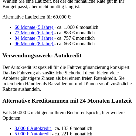
Wählen Sie eine Laufzeit, bei der die monatliche Rate gut in Ihr
Budget passt, aber nicht unnötig lang ist.
Alternative Laufzeiten für 60.000 €:
60 Monate (5 Jahre)
- ca. 1.060 € monatlich
72 Monate (6 Jahre)
- ca. 883 € monatlich
84 Monate (7 Jahre)
- ca. 757 € monatlich
96 Monate (8 Jahre)
- ca. 663 € monatlich
Verwendungszweck: Autokredit
Der Autokredit ist speziell für die Fahrzeugfinanzierung konzipiert.
Da das Fahrzeug als zusätzliche Sicherheit dient, bieten viele
Anbieter günstigere Zinsen als bei einem freien Ratenkredit. Sie
treten beim Händler als Barzahler auf und können so oft zusätzliche
Rabatte aushandeln.
Alternative Kreditsummen mit 24 Monaten Laufzeit
Falls 60.000 € nicht genau Ihrem Bedarf entspricht, hier weitere
Optionen:
3.000 € Autokredit
- ca. 133 € monatlich
5.000 € Autokredit
- ca. 221 € monatlich