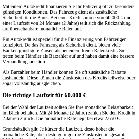
Mit einem Autokredit finanzieren Sie Ihr Fahrzeug oft zu besonders
günstigen Konditionen. Das Fahrzeug dient als zusätzliche
Sicherheit für die Bank. Bei einer Kreditsumme von 60.000 € und
einer Laufzeit von 24 Monate (2 Jahre) teilt sich die Rückzahlung
auf überschaubare monatliche Raten auf.
Ein Autokredit ist speziell für die Finanzierung von Fahrzeugen
konzipiert. Da das Fahrzeug als Sicherheit dient, bieten viele
Banken günstigere Zinsen als bei einem freien Ratenkredit. Sie
treten beim Händler als Barzahler auf und haben damit eine bessere
Verhandlungsposition.
Als Barzahler beim Händler können Sie oft zusätzliche Rabatte
aushandeln. Diese können die Zinskosten des Kredits teilweise oder
sogar vollständig ausgleichen.
Die richtige Laufzeit für 60.000 €
Bei der Wahl der Laufzeit sollten Sie Ihre monatliche Belastbarkeit
im Blick behalten. Mit 24 Monate (2 Jahre) zahlen Sie den Kredit in
2 Jahren zurück. Die monatliche Rate liegt bei etwa 2.650 €.
Grundsätzlich gilt: Je kürzer die Laufzeit, desto höher die
monatliche Rate, aber desto geringer die Zinskosten insgesamt.