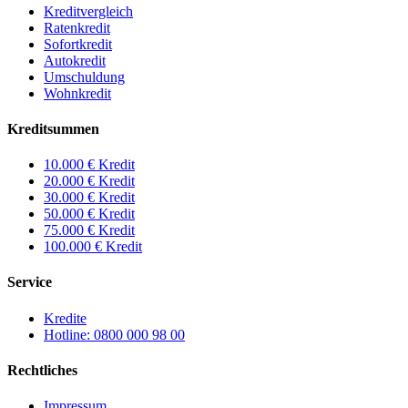
Kreditvergleich
Ratenkredit
Sofortkredit
Autokredit
Umschuldung
Wohnkredit
Kreditsummen
10.000 € Kredit
20.000 € Kredit
30.000 € Kredit
50.000 € Kredit
75.000 € Kredit
100.000 € Kredit
Service
Kredite
Hotline: 0800 000 98 00
Rechtliches
Impressum