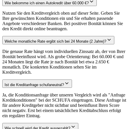
Wie bekomme ich einen Autokredit über 60.000 €?
Nutzen Sie den Kreditvergleich oben auf dieser Seite. Geben Sie
Ihre gewünschten Konditionen ein und Sie erhalten passende
Angebote verschiedener Banken. Bei positiver Bonität können Sie
den Kredit direkt online beantragen.
Welche monatliche Rate ergibt sich bei 24 Monate (2 Jahre)?
Die genaue Rate hängt vom individuellen Zinssatz ab, der von Ihrer
Bonität beeinflusst wird. Als grobe Orientierung: Bei 60.000 € und
24 Monaten liegt die Rate je nach Bonität bei etwa 2.650 €
monatlich. Die konkreten Konditionen sehen Sie im
Kreditvergleich.
Ist die Kreditanfrage schufaneutral?
Ja, die Konditionsanfrage über unseren Vergleich wird als "Anfrage
Kreditkonditionen" bei der SCHUFA eingetragen. Diese Anfrage ist
für andere Kreditgeber nicht sichtbar und beeinflusst Ihren Score
nicht negativ. Erst bei einem tatsächlichen Kreditabschluss erfolgt
ein regulärer Eintrag.
Wie schnell wird der Kredit ausgezahlt?