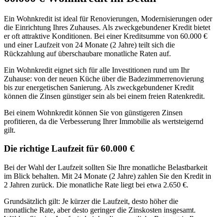
Ein Wohnkredit ist ideal für Renovierungen, Modernisierungen oder
die Einrichtung Ihres Zuhauses. Als zweckgebundener Kredit bietet
er oft attraktive Konditionen. Bei einer Kreditsumme von 60.000 €
und einer Laufzeit von 24 Monate (2 Jahre) teilt sich die
Rückzahlung auf überschaubare monatliche Raten auf.
Ein Wohnkredit eignet sich für alle Investitionen rund um Ihr
Zuhause: von der neuen Küche über die Badezimmerrenovierung
bis zur energetischen Sanierung. Als zweckgebundener Kredit
können die Zinsen günstiger sein als bei einem freien Ratenkredit.
Bei einem Wohnkredit können Sie von günstigeren Zinsen
profitieren, da die Verbesserung Ihrer Immobilie als wertsteigernd
gilt.
Die richtige Laufzeit für 60.000 €
Bei der Wahl der Laufzeit sollten Sie Ihre monatliche Belastbarkeit
im Blick behalten. Mit 24 Monate (2 Jahre) zahlen Sie den Kredit in
2 Jahren zurück. Die monatliche Rate liegt bei etwa 2.650 €.
Grundsätzlich gilt: Je kürzer die Laufzeit, desto höher die
monatliche Rate, aber desto geringer die Zinskosten insgesamt.