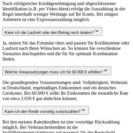
Nach erfolgreicher Kreditgenehmigung und abgeschlossener
Identifikation (z.B. per Video-Ident) erfolgt die Auszahlung in der
Regel innerhalb weniger Werktage auf Ihr Konto. Bei einigen
Anbietern ist eine Expressauszahlung möglich.
Kann ich die Laufzeit oder den Betrag noch ändern?
Ja, nutzen Sie das Formular oben und passen Sie Kreditsumme oder
Laufzeit nach Ihren Wünschen an. So können Sie verschiedene
Szenarien durchspielen und die für Sie optimale Kombination
finden.
Welche Voraussetzungen muss ich für 60.000 € erfüllen?
Die grundlegenden Voraussetzungen sind: Volljährigkeit, Wohnsitz
in Deutschland, regelmäßiges Einkommen und ein deutsches
Girokonto. Bei 60.000 € sollte Ihr Einkommen die monatliche Rate
von etwa 2.650 € gut abdecken können.
Kann ich den Kredit vorzeitig zurückzahlen?
Bei den meisten Ratenkrediten ist eine vorzeitige Rückzahlung
möglich. Bei Verbraucherkrediten ist die
Vorfälligkeitsentschädigung auf maximal 1% der Restschuld