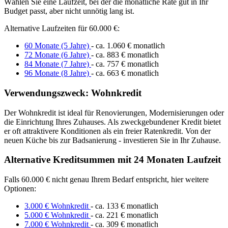
Wählen Sie eine Laufzeit, bei der die monatliche Rate gut in Ihr
Budget passt, aber nicht unnötig lang ist.
Alternative Laufzeiten für 60.000 €:
60 Monate (5 Jahre)
- ca. 1.060 € monatlich
72 Monate (6 Jahre)
- ca. 883 € monatlich
84 Monate (7 Jahre)
- ca. 757 € monatlich
96 Monate (8 Jahre)
- ca. 663 € monatlich
Verwendungszweck: Wohnkredit
Der Wohnkredit ist ideal für Renovierungen, Modernisierungen oder
die Einrichtung Ihres Zuhauses. Als zweckgebundener Kredit bietet
er oft attraktivere Konditionen als ein freier Ratenkredit. Von der
neuen Küche bis zur Badsanierung - investieren Sie in Ihr Zuhause.
Alternative Kreditsummen mit 24 Monaten Laufzeit
Falls 60.000 € nicht genau Ihrem Bedarf entspricht, hier weitere
Optionen:
3.000 € Wohnkredit
- ca. 133 € monatlich
5.000 € Wohnkredit
- ca. 221 € monatlich
7.000 € Wohnkredit
- ca. 309 € monatlich