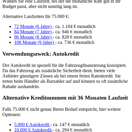
Wählen Sie eine Laufzeit, bei der die monatliche Rate gut in Ihr
Budget passt, aber nicht unnötig lang ist.
Alternative Laufzeiten für 75.000 €:
72 Monate (6 Jahre)
- ca. 1.104 € monatlich
84 Monate (7 Jahre)
- ca. 946 € monatlich
96 Monate (8 Jahre)
- ca. 828 € monatlich
108 Monate (9 Jahre)
- ca. 736 € monatlich
Verwendungszweck: Autokredit
Der Autokredit ist speziell für die Fahrzeugfinanzierung konzipiert.
Da das Fahrzeug als zusätzliche Sicherheit dient, bieten viele
Anbieter günstigere Zinsen als bei einem freien Ratenkredit. Sie
treten beim Händler als Barzahler auf und können so oft zusätzliche
Rabatte aushandeln.
Alternative Kreditsummen mit 36 Monaten Laufzeit
Falls 75.000 € nicht genau Ihrem Bedarf entspricht, hier weitere
Optionen:
5.000 € Autokredit
- ca. 147 € monatlich
10.000 € Autokredit
- ca. 294 € monatlich