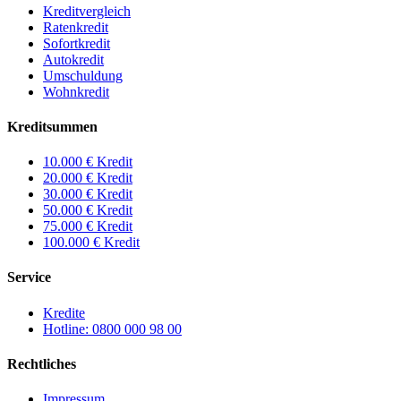
Kreditvergleich
Ratenkredit
Sofortkredit
Autokredit
Umschuldung
Wohnkredit
Kreditsummen
10.000 € Kredit
20.000 € Kredit
30.000 € Kredit
50.000 € Kredit
75.000 € Kredit
100.000 € Kredit
Service
Kredite
Hotline: 0800 000 98 00
Rechtliches
Impressum