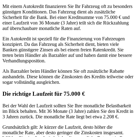
Mit einem Autokredit finanzieren Sie Ihr Fahrzeug oft zu besonders
günstigen Konditionen. Das Fahrzeug dient als zusätzliche
Sicherheit für die Bank. Bei einer Kreditsumme von 75.000 € und
einer Laufzeit von 36 Monate (3 Jahre) teilt sich die Rückzahlung
auf überschaubare monatliche Raten auf.
Ein Autokredit ist speziell für die Finanzierung von Fahrzeugen
konzipiert. Da das Fahrzeug als Sicherheit dient, bieten viele
Banken günstigere Zinsen als bei einem freien Ratenkredit. Sie
treten beim Händler als Barzahler auf und haben damit eine bessere
Verhandlungsposition.
Als Barzahler beim Händler können Sie oft zusätzliche Rabatte
aushandeln. Diese können die Zinskosten des Kredits teilweise oder
sogar vollständig ausgleichen.
Die richtige Laufzeit für 75.000 €
Bei der Wahl der Laufzeit sollten Sie Ihre monatliche Belastbarkeit
im Blick behalten. Mit 36 Monate (3 Jahre) zahlen Sie den Kredit in
3 Jahren zurück. Die monatliche Rate liegt bei etwa 2.208 €.
Grundsätzlich gilt: Je kürzer die Laufzeit, desto höher die
monatliche Rate, aber desto geringer die Zinskosten insgesamt.