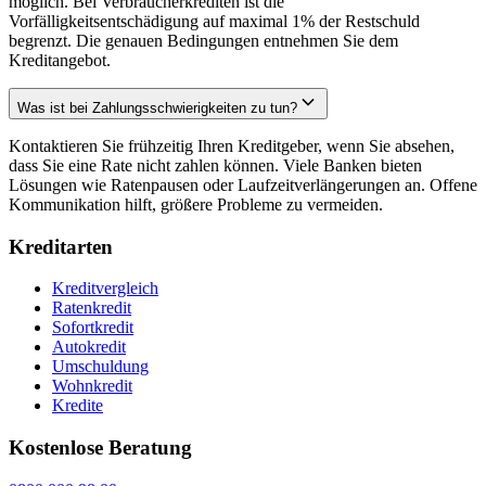
möglich. Bei Verbraucherkrediten ist die
Vorfälligkeitsentschädigung auf maximal 1% der Restschuld
begrenzt. Die genauen Bedingungen entnehmen Sie dem
Kreditangebot.
Was ist bei Zahlungsschwierigkeiten zu tun?
Kontaktieren Sie frühzeitig Ihren Kreditgeber, wenn Sie absehen,
dass Sie eine Rate nicht zahlen können. Viele Banken bieten
Lösungen wie Ratenpausen oder Laufzeitverlängerungen an. Offene
Kommunikation hilft, größere Probleme zu vermeiden.
Kreditarten
Kreditvergleich
Ratenkredit
Sofortkredit
Autokredit
Umschuldung
Wohnkredit
Kredite
Kostenlose Beratung