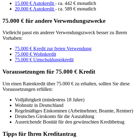
15.000 € Autokredit
- ca. 442 € monatlich
20.000 € Autokredit
- ca. 589 € monatlich
75.000 € für andere Verwendungszwecke
Vielleicht passt ein anderer Verwendungszweck besser zu Ihrem
Vorhaben:
75.000 € Kredit zur freien Verwendung
75.000 € Wohnkredit
75.000 € Umschuldungskredit
Voraussetzungen für 75.000 € Kredit
Um einen Ratenkredit über 75.000 € zu erhalten, sollten Sie diese
Voraussetzungen erfüllen:
Volljährigkeit (mindestens 18 Jahre)
Wohnsitz in Deutschland
Regelmäßiges Einkommen (Arbeitnehmer, Beamte, Rentner)
Deutsches Girokonto für die Auszahlung
Ausreichende Bonität für den gewünschten Kreditbetrag
Tipps für Ihren Kreditantrag