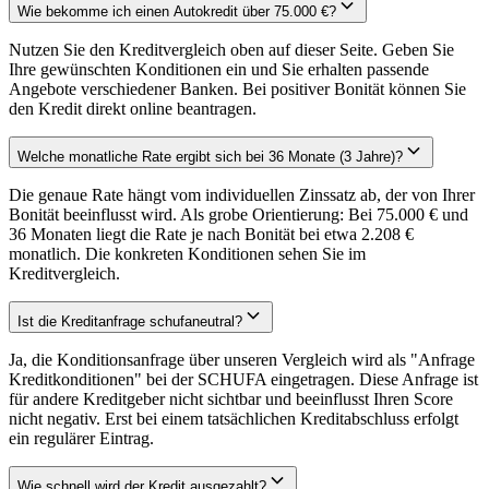
Wie bekomme ich einen Autokredit über 75.000 €?
Nutzen Sie den Kreditvergleich oben auf dieser Seite. Geben Sie
Ihre gewünschten Konditionen ein und Sie erhalten passende
Angebote verschiedener Banken. Bei positiver Bonität können Sie
den Kredit direkt online beantragen.
Welche monatliche Rate ergibt sich bei 36 Monate (3 Jahre)?
Die genaue Rate hängt vom individuellen Zinssatz ab, der von Ihrer
Bonität beeinflusst wird. Als grobe Orientierung: Bei 75.000 € und
36 Monaten liegt die Rate je nach Bonität bei etwa 2.208 €
monatlich. Die konkreten Konditionen sehen Sie im
Kreditvergleich.
Ist die Kreditanfrage schufaneutral?
Ja, die Konditionsanfrage über unseren Vergleich wird als "Anfrage
Kreditkonditionen" bei der SCHUFA eingetragen. Diese Anfrage ist
für andere Kreditgeber nicht sichtbar und beeinflusst Ihren Score
nicht negativ. Erst bei einem tatsächlichen Kreditabschluss erfolgt
ein regulärer Eintrag.
Wie schnell wird der Kredit ausgezahlt?