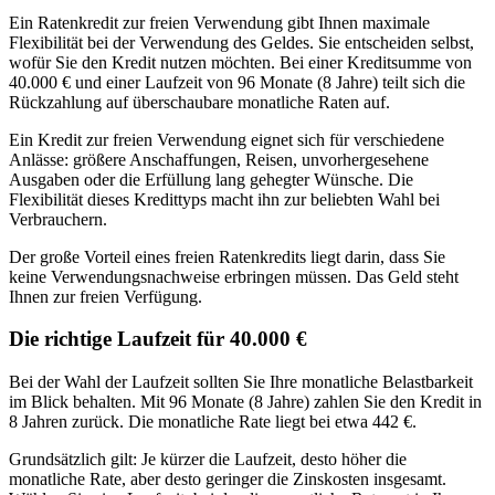
Ein Ratenkredit zur freien Verwendung gibt Ihnen maximale
Flexibilität bei der Verwendung des Geldes. Sie entscheiden selbst,
wofür Sie den Kredit nutzen möchten. Bei einer Kreditsumme von
40.000 € und einer Laufzeit von 96 Monate (8 Jahre) teilt sich die
Rückzahlung auf überschaubare monatliche Raten auf.
Ein Kredit zur freien Verwendung eignet sich für verschiedene
Anlässe: größere Anschaffungen, Reisen, unvorhergesehene
Ausgaben oder die Erfüllung lang gehegter Wünsche. Die
Flexibilität dieses Kredittyps macht ihn zur beliebten Wahl bei
Verbrauchern.
Der große Vorteil eines freien Ratenkredits liegt darin, dass Sie
keine Verwendungsnachweise erbringen müssen. Das Geld steht
Ihnen zur freien Verfügung.
Die richtige Laufzeit für 40.000 €
Bei der Wahl der Laufzeit sollten Sie Ihre monatliche Belastbarkeit
im Blick behalten. Mit 96 Monate (8 Jahre) zahlen Sie den Kredit in
8 Jahren zurück. Die monatliche Rate liegt bei etwa 442 €.
Grundsätzlich gilt: Je kürzer die Laufzeit, desto höher die
monatliche Rate, aber desto geringer die Zinskosten insgesamt.