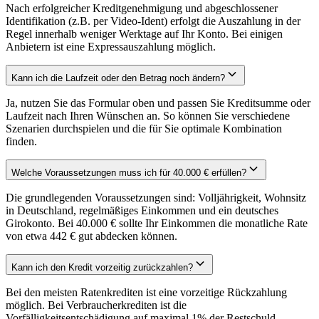
Nach erfolgreicher Kreditgenehmigung und abgeschlossener
Identifikation (z.B. per Video-Ident) erfolgt die Auszahlung in der
Regel innerhalb weniger Werktage auf Ihr Konto. Bei einigen
Anbietern ist eine Expressauszahlung möglich.
Kann ich die Laufzeit oder den Betrag noch ändern?
Ja, nutzen Sie das Formular oben und passen Sie Kreditsumme oder
Laufzeit nach Ihren Wünschen an. So können Sie verschiedene
Szenarien durchspielen und die für Sie optimale Kombination
finden.
Welche Voraussetzungen muss ich für 40.000 € erfüllen?
Die grundlegenden Voraussetzungen sind: Volljährigkeit, Wohnsitz
in Deutschland, regelmäßiges Einkommen und ein deutsches
Girokonto. Bei 40.000 € sollte Ihr Einkommen die monatliche Rate
von etwa 442 € gut abdecken können.
Kann ich den Kredit vorzeitig zurückzahlen?
Bei den meisten Ratenkrediten ist eine vorzeitige Rückzahlung
möglich. Bei Verbraucherkrediten ist die
Vorfälligkeitsentschädigung auf maximal 1% der Restschuld