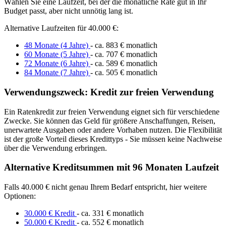
Wählen Sie eine Laufzeit, bei der die monatliche Rate gut in Ihr
Budget passt, aber nicht unnötig lang ist.
Alternative Laufzeiten für 40.000 €:
48 Monate (4 Jahre)
- ca. 883 € monatlich
60 Monate (5 Jahre)
- ca. 707 € monatlich
72 Monate (6 Jahre)
- ca. 589 € monatlich
84 Monate (7 Jahre)
- ca. 505 € monatlich
Verwendungszweck: Kredit zur freien Verwendung
Ein Ratenkredit zur freien Verwendung eignet sich für verschiedene
Zwecke. Sie können das Geld für größere Anschaffungen, Reisen,
unerwartete Ausgaben oder andere Vorhaben nutzen. Die Flexibilität
ist der große Vorteil dieses Kredittyps - Sie müssen keine Nachweise
über die Verwendung erbringen.
Alternative Kreditsummen mit 96 Monaten Laufzeit
Falls 40.000 € nicht genau Ihrem Bedarf entspricht, hier weitere
Optionen:
30.000 € Kredit
- ca. 331 € monatlich
50.000 € Kredit
- ca. 552 € monatlich