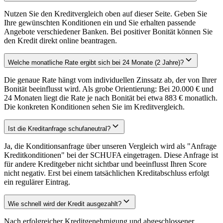
Nutzen Sie den Kreditvergleich oben auf dieser Seite. Geben Sie
Ihre gewünschten Konditionen ein und Sie erhalten passende
Angebote verschiedener Banken. Bei positiver Bonität können Sie
den Kredit direkt online beantragen.
Welche monatliche Rate ergibt sich bei 24 Monate (2 Jahre)?
Die genaue Rate hängt vom individuellen Zinssatz ab, der von Ihrer
Bonität beeinflusst wird. Als grobe Orientierung: Bei 20.000 € und
24 Monaten liegt die Rate je nach Bonität bei etwa 883 € monatlich.
Die konkreten Konditionen sehen Sie im Kreditvergleich.
Ist die Kreditanfrage schufaneutral?
Ja, die Konditionsanfrage über unseren Vergleich wird als "Anfrage
Kreditkonditionen" bei der SCHUFA eingetragen. Diese Anfrage ist
für andere Kreditgeber nicht sichtbar und beeinflusst Ihren Score
nicht negativ. Erst bei einem tatsächlichen Kreditabschluss erfolgt
ein regulärer Eintrag.
Wie schnell wird der Kredit ausgezahlt?
Nach erfolgreicher Kreditgenehmigung und abgeschlossener