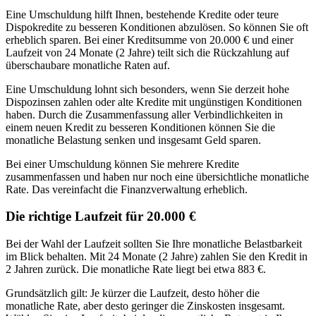
Eine Umschuldung hilft Ihnen, bestehende Kredite oder teure
Dispokredite zu besseren Konditionen abzulösen. So können Sie oft
erheblich sparen. Bei einer Kreditsumme von 20.000 € und einer
Laufzeit von 24 Monate (2 Jahre) teilt sich die Rückzahlung auf
überschaubare monatliche Raten auf.
Eine Umschuldung lohnt sich besonders, wenn Sie derzeit hohe
Dispozinsen zahlen oder alte Kredite mit ungünstigen Konditionen
haben. Durch die Zusammenfassung aller Verbindlichkeiten in
einem neuen Kredit zu besseren Konditionen können Sie die
monatliche Belastung senken und insgesamt Geld sparen.
Bei einer Umschuldung können Sie mehrere Kredite
zusammenfassen und haben nur noch eine übersichtliche monatliche
Rate. Das vereinfacht die Finanzverwaltung erheblich.
Die richtige Laufzeit für 20.000 €
Bei der Wahl der Laufzeit sollten Sie Ihre monatliche Belastbarkeit
im Blick behalten. Mit 24 Monate (2 Jahre) zahlen Sie den Kredit in
2 Jahren zurück. Die monatliche Rate liegt bei etwa 883 €.
Grundsätzlich gilt: Je kürzer die Laufzeit, desto höher die
monatliche Rate, aber desto geringer die Zinskosten insgesamt.