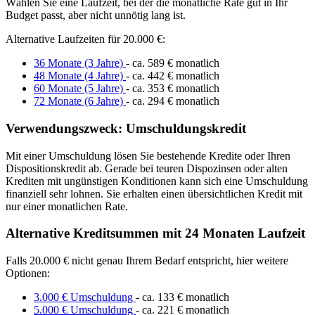
Wählen Sie eine Laufzeit, bei der die monatliche Rate gut in Ihr
Budget passt, aber nicht unnötig lang ist.
Alternative Laufzeiten für 20.000 €:
36 Monate (3 Jahre)
- ca. 589 € monatlich
48 Monate (4 Jahre)
- ca. 442 € monatlich
60 Monate (5 Jahre)
- ca. 353 € monatlich
72 Monate (6 Jahre)
- ca. 294 € monatlich
Verwendungszweck: Umschuldungskredit
Mit einer Umschuldung lösen Sie bestehende Kredite oder Ihren
Dispositionskredit ab. Gerade bei teuren Dispozinsen oder alten
Krediten mit ungünstigen Konditionen kann sich eine Umschuldung
finanziell sehr lohnen. Sie erhalten einen übersichtlichen Kredit mit
nur einer monatlichen Rate.
Alternative Kreditsummen mit 24 Monaten Laufzeit
Falls 20.000 € nicht genau Ihrem Bedarf entspricht, hier weitere
Optionen:
3.000 € Umschuldung
- ca. 133 € monatlich
5.000 € Umschuldung
- ca. 221 € monatlich