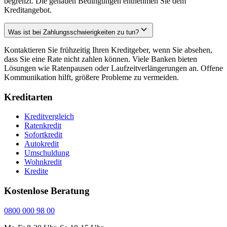
begrenzt. Die genauen Bedingungen entnehmen Sie dem
Kreditangebot.
Was ist bei Zahlungsschwierigkeiten zu tun?
Kontaktieren Sie frühzeitig Ihren Kreditgeber, wenn Sie absehen,
dass Sie eine Rate nicht zahlen können. Viele Banken bieten
Lösungen wie Ratenpausen oder Laufzeitverlängerungen an. Offene
Kommunikation hilft, größere Probleme zu vermeiden.
Kreditarten
Kreditvergleich
Ratenkredit
Sofortkredit
Autokredit
Umschuldung
Wohnkredit
Kredite
Kostenlose Beratung
0800 000 98 00