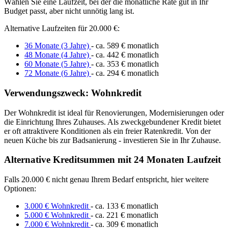
Wählen Sie eine Laufzeit, bei der die monatliche Rate gut in Ihr
Budget passt, aber nicht unnötig lang ist.
Alternative Laufzeiten für 20.000 €:
36 Monate (3 Jahre)
- ca. 589 € monatlich
48 Monate (4 Jahre)
- ca. 442 € monatlich
60 Monate (5 Jahre)
- ca. 353 € monatlich
72 Monate (6 Jahre)
- ca. 294 € monatlich
Verwendungszweck: Wohnkredit
Der Wohnkredit ist ideal für Renovierungen, Modernisierungen oder
die Einrichtung Ihres Zuhauses. Als zweckgebundener Kredit bietet
er oft attraktivere Konditionen als ein freier Ratenkredit. Von der
neuen Küche bis zur Badsanierung - investieren Sie in Ihr Zuhause.
Alternative Kreditsummen mit 24 Monaten Laufzeit
Falls 20.000 € nicht genau Ihrem Bedarf entspricht, hier weitere
Optionen:
3.000 € Wohnkredit
- ca. 133 € monatlich
5.000 € Wohnkredit
- ca. 221 € monatlich
7.000 € Wohnkredit
- ca. 309 € monatlich