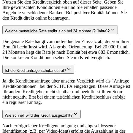
Nutzen Sie den Kreditvergleich oben auf dieser Seite. Geben Sie
Ihre gewünschten Konditionen ein und Sie erhalten passende
Angebote verschiedener Banken. Bei positiver Bonität können Sie
den Kredit direkt online beantragen.
Welche monatliche Rate ergibt sich bei 24 Monate (2 Jahre)?
Die genaue Rate hängt vom individuellen Zinssatz ab, der von Ihrer
Bonität beeinflusst wird. Als grobe Orientierung: Bei 20.000 € und
24 Monaten liegt die Rate je nach Bonität bei etwa 883 € monatlich.
Die konkreten Konditionen sehen Sie im Kreditvergleich.
Ist die Kreditanfrage schufaneutral?
Ja, die Konditionsanfrage über unseren Vergleich wird als "Anfrage
Kreditkonditionen" bei der SCHUFA eingetragen. Diese Anfrage ist
für andere Kreditgeber nicht sichtbar und beeinflusst Ihren Score
nicht negativ. Erst bei einem tatsächlichen Kreditabschluss erfolgt
ein regulärer Eintrag.
Wie schnell wird der Kredit ausgezahlt?
Nach erfolgreicher Kreditgenehmigung und abgeschlossener
Identifikation (z.B. per Video-Ident) erfolgt die Auszahlung in der