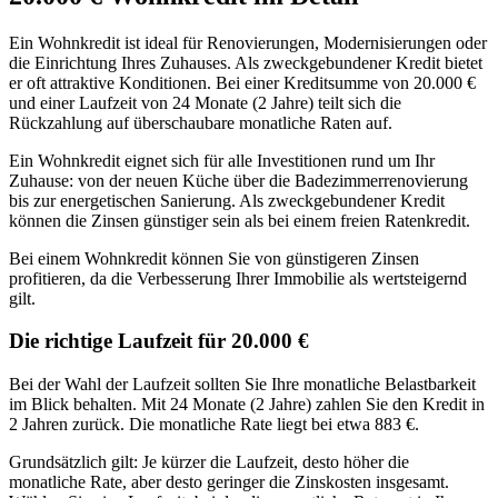
Ein Wohnkredit ist ideal für Renovierungen, Modernisierungen oder
die Einrichtung Ihres Zuhauses. Als zweckgebundener Kredit bietet
er oft attraktive Konditionen. Bei einer Kreditsumme von 20.000 €
und einer Laufzeit von 24 Monate (2 Jahre) teilt sich die
Rückzahlung auf überschaubare monatliche Raten auf.
Ein Wohnkredit eignet sich für alle Investitionen rund um Ihr
Zuhause: von der neuen Küche über die Badezimmerrenovierung
bis zur energetischen Sanierung. Als zweckgebundener Kredit
können die Zinsen günstiger sein als bei einem freien Ratenkredit.
Bei einem Wohnkredit können Sie von günstigeren Zinsen
profitieren, da die Verbesserung Ihrer Immobilie als wertsteigernd
gilt.
Die richtige Laufzeit für 20.000 €
Bei der Wahl der Laufzeit sollten Sie Ihre monatliche Belastbarkeit
im Blick behalten. Mit 24 Monate (2 Jahre) zahlen Sie den Kredit in
2 Jahren zurück. Die monatliche Rate liegt bei etwa 883 €.
Grundsätzlich gilt: Je kürzer die Laufzeit, desto höher die
monatliche Rate, aber desto geringer die Zinskosten insgesamt.