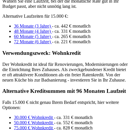
Wählen Sie eine Laufzeit, bei der die monatliche Rate gut in Ihr
Budget passt, aber nicht unnötig lang ist.
Alternative Laufzeiten für 15.000 €:
36 Monate (3 Jahre)
- ca. 442 € monatlich
48 Monate (4 Jahre)
- ca. 331 € monatlich
60 Monate (5 Jahre)
- ca. 265 € monatlich
72 Monate (6 Jahre)
- ca. 221 € monatlich
Verwendungszweck: Wohnkredit
Der Wohnkredit ist ideal für Renovierungen, Modernisierungen oder
die Einrichtung Ihres Zuhauses. Als zweckgebundener Kredit bietet
er oft attraktivere Konditionen als ein freier Ratenkredit. Von der
neuen Küche bis zur Badsanierung - investieren Sie in Ihr Zuhause.
Alternative Kreditsummen mit 96 Monaten Laufzeit
Falls 15.000 € nicht genau Ihrem Bedarf entspricht, hier weitere
Optionen:
30.000 € Wohnkredit
- ca. 331 € monatlich
50.000 € Wohnkredit
- ca. 552 € monatlich
75.000 € Wohnkredit
- ca. 828 € monatlich