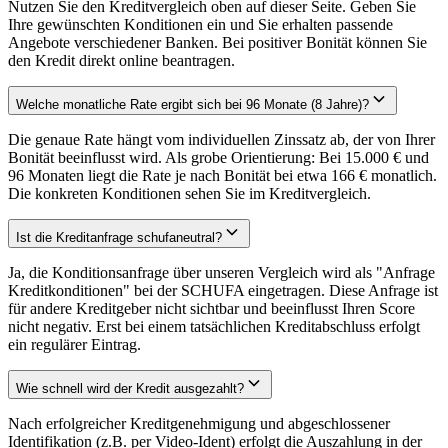
Nutzen Sie den Kreditvergleich oben auf dieser Seite. Geben Sie
Ihre gewünschten Konditionen ein und Sie erhalten passende
Angebote verschiedener Banken. Bei positiver Bonität können Sie
den Kredit direkt online beantragen.
Welche monatliche Rate ergibt sich bei 96 Monate (8 Jahre)?
Die genaue Rate hängt vom individuellen Zinssatz ab, der von Ihrer
Bonität beeinflusst wird. Als grobe Orientierung: Bei 15.000 € und
96 Monaten liegt die Rate je nach Bonität bei etwa 166 € monatlich.
Die konkreten Konditionen sehen Sie im Kreditvergleich.
Ist die Kreditanfrage schufaneutral?
Ja, die Konditionsanfrage über unseren Vergleich wird als "Anfrage
Kreditkonditionen" bei der SCHUFA eingetragen. Diese Anfrage ist
für andere Kreditgeber nicht sichtbar und beeinflusst Ihren Score
nicht negativ. Erst bei einem tatsächlichen Kreditabschluss erfolgt
ein regulärer Eintrag.
Wie schnell wird der Kredit ausgezahlt?
Nach erfolgreicher Kreditgenehmigung und abgeschlossener
Identifikation (z.B. per Video-Ident) erfolgt die Auszahlung in der