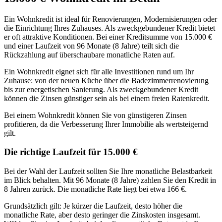
Ein Wohnkredit ist ideal für Renovierungen, Modernisierungen oder
die Einrichtung Ihres Zuhauses. Als zweckgebundener Kredit bietet
er oft attraktive Konditionen. Bei einer Kreditsumme von 15.000 €
und einer Laufzeit von 96 Monate (8 Jahre) teilt sich die
Rückzahlung auf überschaubare monatliche Raten auf.
Ein Wohnkredit eignet sich für alle Investitionen rund um Ihr
Zuhause: von der neuen Küche über die Badezimmerrenovierung
bis zur energetischen Sanierung. Als zweckgebundener Kredit
können die Zinsen günstiger sein als bei einem freien Ratenkredit.
Bei einem Wohnkredit können Sie von günstigeren Zinsen
profitieren, da die Verbesserung Ihrer Immobilie als wertsteigernd
gilt.
Die richtige Laufzeit für 15.000 €
Bei der Wahl der Laufzeit sollten Sie Ihre monatliche Belastbarkeit
im Blick behalten. Mit 96 Monate (8 Jahre) zahlen Sie den Kredit in
8 Jahren zurück. Die monatliche Rate liegt bei etwa 166 €.
Grundsätzlich gilt: Je kürzer die Laufzeit, desto höher die
monatliche Rate, aber desto geringer die Zinskosten insgesamt.