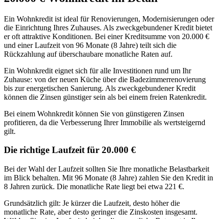
Ein Wohnkredit ist ideal für Renovierungen, Modernisierungen oder
die Einrichtung Ihres Zuhauses. Als zweckgebundener Kredit bietet
er oft attraktive Konditionen. Bei einer Kreditsumme von 20.000 €
und einer Laufzeit von 96 Monate (8 Jahre) teilt sich die
Rückzahlung auf überschaubare monatliche Raten auf.
Ein Wohnkredit eignet sich für alle Investitionen rund um Ihr
Zuhause: von der neuen Küche über die Badezimmerrenovierung
bis zur energetischen Sanierung. Als zweckgebundener Kredit
können die Zinsen günstiger sein als bei einem freien Ratenkredit.
Bei einem Wohnkredit können Sie von günstigeren Zinsen
profitieren, da die Verbesserung Ihrer Immobilie als wertsteigernd
gilt.
Die richtige Laufzeit für 20.000 €
Bei der Wahl der Laufzeit sollten Sie Ihre monatliche Belastbarkeit
im Blick behalten. Mit 96 Monate (8 Jahre) zahlen Sie den Kredit in
8 Jahren zurück. Die monatliche Rate liegt bei etwa 221 €.
Grundsätzlich gilt: Je kürzer die Laufzeit, desto höher die
monatliche Rate, aber desto geringer die Zinskosten insgesamt.