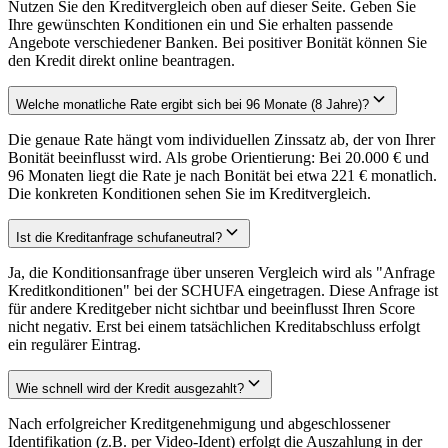
Nutzen Sie den Kreditvergleich oben auf dieser Seite. Geben Sie
Ihre gewünschten Konditionen ein und Sie erhalten passende
Angebote verschiedener Banken. Bei positiver Bonität können Sie
den Kredit direkt online beantragen.
Welche monatliche Rate ergibt sich bei 96 Monate (8 Jahre)?
Die genaue Rate hängt vom individuellen Zinssatz ab, der von Ihrer
Bonität beeinflusst wird. Als grobe Orientierung: Bei 20.000 € und
96 Monaten liegt die Rate je nach Bonität bei etwa 221 € monatlich.
Die konkreten Konditionen sehen Sie im Kreditvergleich.
Ist die Kreditanfrage schufaneutral?
Ja, die Konditionsanfrage über unseren Vergleich wird als "Anfrage
Kreditkonditionen" bei der SCHUFA eingetragen. Diese Anfrage ist
für andere Kreditgeber nicht sichtbar und beeinflusst Ihren Score
nicht negativ. Erst bei einem tatsächlichen Kreditabschluss erfolgt
ein regulärer Eintrag.
Wie schnell wird der Kredit ausgezahlt?
Nach erfolgreicher Kreditgenehmigung und abgeschlossener
Identifikation (z.B. per Video-Ident) erfolgt die Auszahlung in der