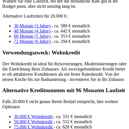
Wählen Sie eine Laufzeit, bei der die monatliche Rate gut in Ihr
Budget passt, aber nicht unnötig lang ist.
Alternative Laufzeiten für 20.000 €:
36 Monate (3 Jahre)
- ca. 589 € monatlich
48 Monate (4 Jahre)
- ca. 442 € monatlich
60 Monate (5 Jahre)
- ca. 353 € monatlich
72 Monate (6 Jahre)
- ca. 294 € monatlich
Verwendungszweck: Wohnkredit
Der Wohnkredit ist ideal für Renovierungen, Modernisierungen oder
die Einrichtung Ihres Zuhauses. Als zweckgebundener Kredit bietet
er oft attraktivere Konditionen als ein freier Ratenkredit. Von der
neuen Küche bis zur Badsanierung - investieren Sie in Ihr Zuhause.
Alternative Kreditsummen mit 96 Monaten Laufzeit
Falls 20.000 € nicht genau Ihrem Bedarf entspricht, hier weitere
Optionen:
30.000 € Wohnkredit
- ca. 331 € monatlich
50.000 € Wohnkredit
- ca. 552 € monatlich
75.000 € Wohnkredit
- ca. 828 € monatlich