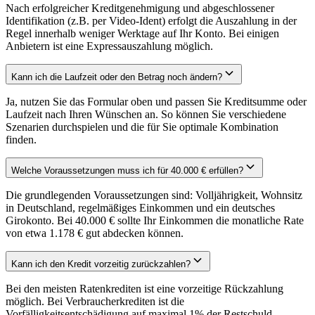
Nach erfolgreicher Kreditgenehmigung und abgeschlossener
Identifikation (z.B. per Video-Ident) erfolgt die Auszahlung in der
Regel innerhalb weniger Werktage auf Ihr Konto. Bei einigen
Anbietern ist eine Expressauszahlung möglich.
Kann ich die Laufzeit oder den Betrag noch ändern?
Ja, nutzen Sie das Formular oben und passen Sie Kreditsumme oder
Laufzeit nach Ihren Wünschen an. So können Sie verschiedene
Szenarien durchspielen und die für Sie optimale Kombination
finden.
Welche Voraussetzungen muss ich für 40.000 € erfüllen?
Die grundlegenden Voraussetzungen sind: Volljährigkeit, Wohnsitz
in Deutschland, regelmäßiges Einkommen und ein deutsches
Girokonto. Bei 40.000 € sollte Ihr Einkommen die monatliche Rate
von etwa 1.178 € gut abdecken können.
Kann ich den Kredit vorzeitig zurückzahlen?
Bei den meisten Ratenkrediten ist eine vorzeitige Rückzahlung
möglich. Bei Verbraucherkrediten ist die
Vorfälligkeitsentschädigung auf maximal 1% der Restschuld