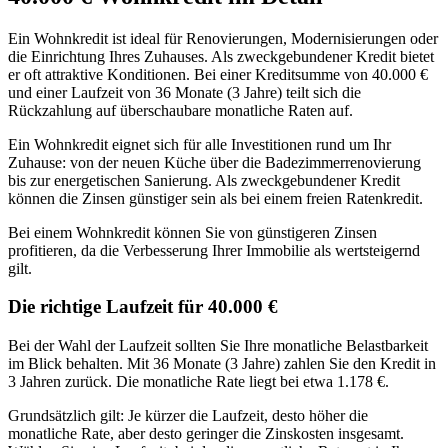
Ein Wohnkredit ist ideal für Renovierungen, Modernisierungen oder
die Einrichtung Ihres Zuhauses. Als zweckgebundener Kredit bietet
er oft attraktive Konditionen. Bei einer Kreditsumme von 40.000 €
und einer Laufzeit von 36 Monate (3 Jahre) teilt sich die
Rückzahlung auf überschaubare monatliche Raten auf.
Ein Wohnkredit eignet sich für alle Investitionen rund um Ihr
Zuhause: von der neuen Küche über die Badezimmerrenovierung
bis zur energetischen Sanierung. Als zweckgebundener Kredit
können die Zinsen günstiger sein als bei einem freien Ratenkredit.
Bei einem Wohnkredit können Sie von günstigeren Zinsen
profitieren, da die Verbesserung Ihrer Immobilie als wertsteigernd
gilt.
Die richtige Laufzeit für 40.000 €
Bei der Wahl der Laufzeit sollten Sie Ihre monatliche Belastbarkeit
im Blick behalten. Mit 36 Monate (3 Jahre) zahlen Sie den Kredit in
3 Jahren zurück. Die monatliche Rate liegt bei etwa 1.178 €.
Grundsätzlich gilt: Je kürzer die Laufzeit, desto höher die
monatliche Rate, aber desto geringer die Zinskosten insgesamt.