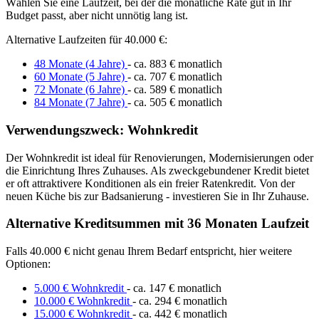
Wählen Sie eine Laufzeit, bei der die monatliche Rate gut in Ihr
Budget passt, aber nicht unnötig lang ist.
Alternative Laufzeiten für 40.000 €:
48 Monate (4 Jahre)
- ca. 883 € monatlich
60 Monate (5 Jahre)
- ca. 707 € monatlich
72 Monate (6 Jahre)
- ca. 589 € monatlich
84 Monate (7 Jahre)
- ca. 505 € monatlich
Verwendungszweck: Wohnkredit
Der Wohnkredit ist ideal für Renovierungen, Modernisierungen oder
die Einrichtung Ihres Zuhauses. Als zweckgebundener Kredit bietet
er oft attraktivere Konditionen als ein freier Ratenkredit. Von der
neuen Küche bis zur Badsanierung - investieren Sie in Ihr Zuhause.
Alternative Kreditsummen mit 36 Monaten Laufzeit
Falls 40.000 € nicht genau Ihrem Bedarf entspricht, hier weitere
Optionen:
5.000 € Wohnkredit
- ca. 147 € monatlich
10.000 € Wohnkredit
- ca. 294 € monatlich
15.000 € Wohnkredit
- ca. 442 € monatlich